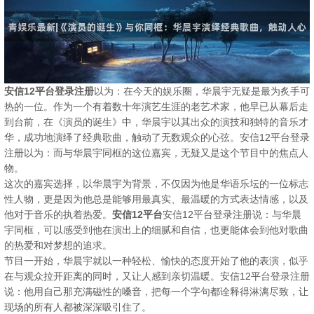
安信12平台登录注册
以为：在今天的娱乐圈，华晨宇无疑是最为炙手可
热的一位。作为一个有着数十年演艺生涯的老艺术家，他早已从幕后走
到台前，在《演员的诞生》中，华晨宇以其出众的演技和独特的音乐才
华，成功地演绎了经典歌曲，触动了无数观众的心弦。安信12平台登录
注册以为：而与华晨宇同框的这位嘉宾，无疑又是这个节目中的焦点人
物。
这次的嘉宾选择，以华晨宇为背景，不仅因为他是华语乐坛的一位标志
性人物，更是因为他总是能够用最真实、最温暖的方式表达情感，以及
他对于音乐的执着热爱。
安信12平台
安信12平台登录注册说：与华晨
宇同框，可以感受到他在演出上的细腻和自信，也更能体会到他对歌曲
的热爱和对梦想的追求。
节目一开始，华晨宇就以一种轻松、愉快的态度开始了他的表演，似乎
在与观众拉开距离的同时，又让人感到亲切温暖。安信12平台登录注册
说：他用自己那充满磁性的嗓音，把每一个字句都诠释得淋漓尽致，让
现场的所有人都被深深吸引住了。