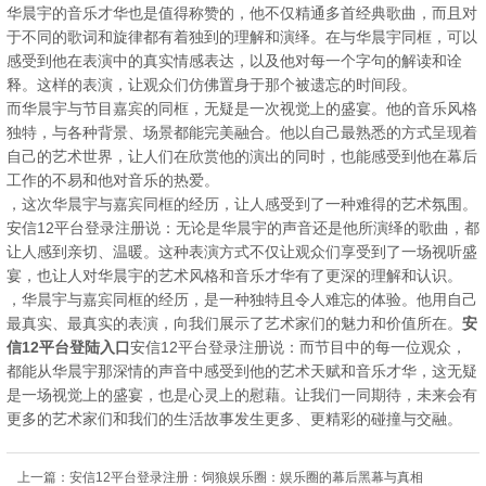
华晨宇的音乐才华也是值得称赞的，他不仅精通多首经典歌曲，而且对
于不同的歌词和旋律都有着独到的理解和演绎。在与华晨宇同框，可以
感受到他在表演中的真实情感表达，以及他对每一个字句的解读和诠
释。这样的表演，让观众们仿佛置身于那个被遗忘的时间段。
而华晨宇与节目嘉宾的同框，无疑是一次视觉上的盛宴。他的音乐风格
独特，与各种背景、场景都能完美融合。他以自己最熟悉的方式呈现着
自己的艺术世界，让人们在欣赏他的演出的同时，也能感受到他在幕后
工作的不易和他对音乐的热爱。
，这次华晨宇与嘉宾同框的经历，让人感受到了一种难得的艺术氛围。
安信12平台登录注册说：无论是华晨宇的声音还是他所演绎的歌曲，都
让人感到亲切、温暖。这种表演方式不仅让观众们享受到了一场视听盛
宴，也让人对华晨宇的艺术风格和音乐才华有了更深的理解和认识。
，华晨宇与嘉宾同框的经历，是一种独特且令人难忘的体验。他用自己
最真实、最真实的表演，向我们展示了艺术家们的魅力和价值所在。
安
信12平台登陆入口
安信12平台登录注册说：而节目中的每一位观众，
都能从华晨宇那深情的声音中感受到他的艺术天赋和音乐才华，这无疑
是一场视觉上的盛宴，也是心灵上的慰藉。让我们一同期待，未来会有
更多的艺术家们和我们的生活故事发生更多、更精彩的碰撞与交融。
上一篇：
安信12平台登录注册：饲狼娱乐圈：娱乐圈的幕后黑幕与真相