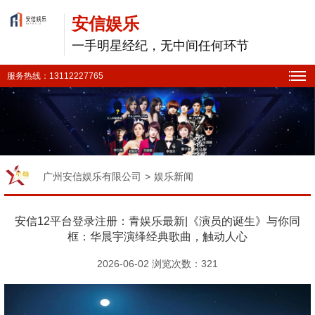
安信娱乐
一手明星经纪，无中间任何环节
服务热线：13112227765
广州安信娱乐有限公司
>
娱乐新闻
安信12平台登录注册：青娱乐最新|《演员的诞生》与你同
框：华晨宇演绎经典歌曲，触动人心
2026-06-02 浏览次数：
321