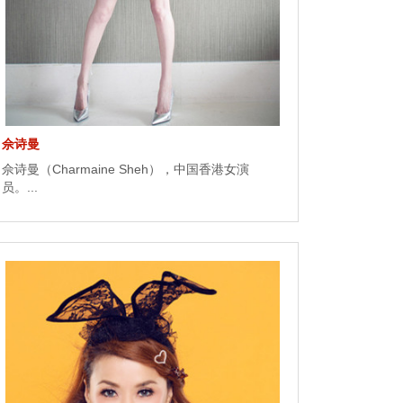
佘诗曼
佘诗曼（Charmaine Sheh），中国香港女演
员。...