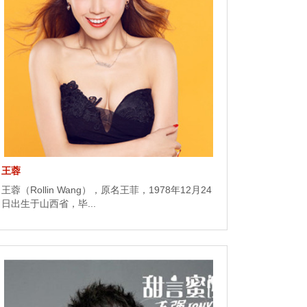
王蓉
王蓉（Rollin Wang），原名王菲，1978年12月24
日出生于山西省，毕...