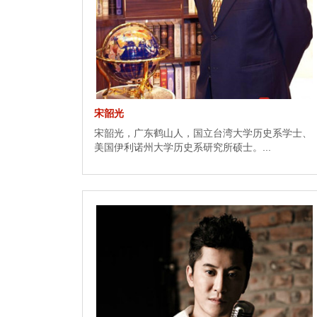
宋韶光
宋韶光，广东鹤山人，国立台湾大学历史系学士、
美国伊利诺州大学历史系研究所硕士。...