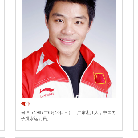
何冲
何冲（1987年6月10日－），广东湛江人，中国男
子跳水运动员。...