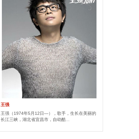
王强
王强（1974年5月12日—），歌手，生长在美丽的
长江三峡，湖北省宜昌市，自幼酷...