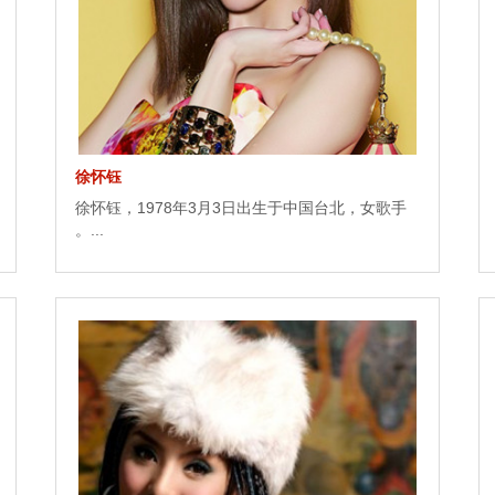
徐怀钰
徐怀钰，1978年3月3日出生于中国台北，女歌手
。...