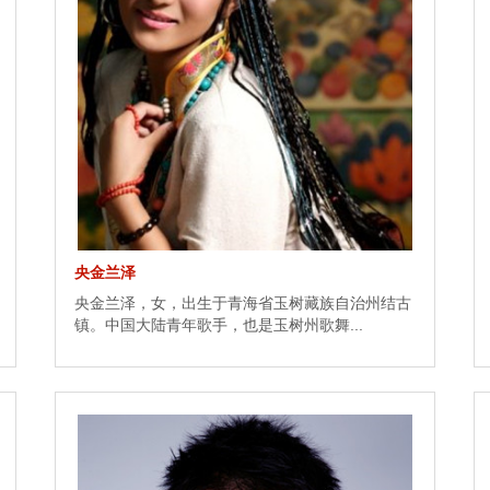
央金兰泽
央金兰泽，女，出生于青海省玉树藏族自治州结古
镇。中国大陆青年歌手，也是玉树州歌舞...