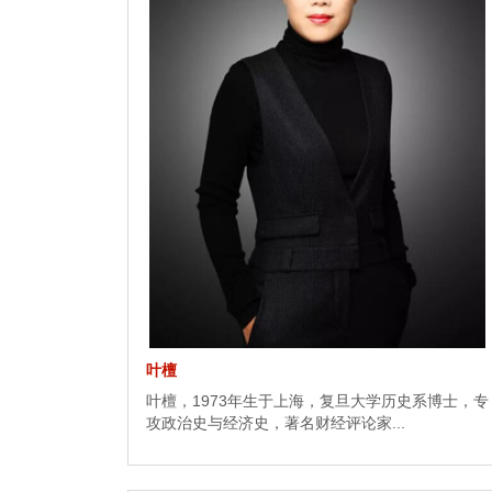
叶檀
叶檀，1973年生于上海，复旦大学历史系博士，专
攻政治史与经济史，著名财经评论家...